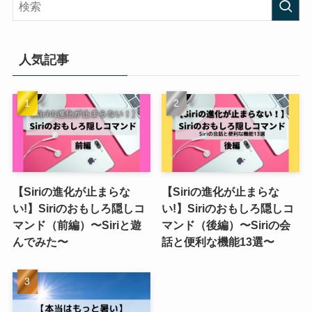
人気記事
【Siriの進化が止まらな
【Siriの進化が止まらな
い!】Siriのおもしろ隠しコ
い!】Siriのおもしろ隠しコ
マンド（前編）〜Siriと遊
マンド（後編）〜Siriの会
んでみた〜
話と便利な機能13選〜